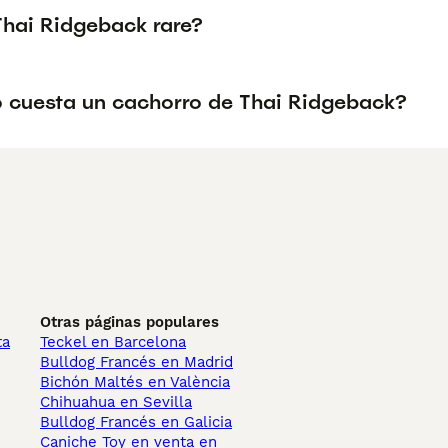
Thai Ridgeback rare?
 cuesta un cachorro de Thai Ridgeback?
Otras páginas populares
ta
Teckel en Barcelona
Bulldog Francés en Madrid
Bichón Maltés en València
Chihuahua en Sevilla
Bulldog Francés en Galicia
Caniche Toy en venta en