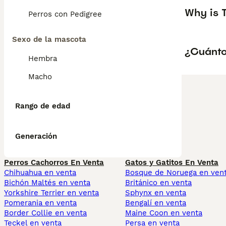
Why is 
Perros con Pedigree
Sexo de la mascota
¿Cuánto
Hembra
Macho
Rango de edad
Generación
Perros Cachorros En Venta
Gatos y Gatitos En Venta
Chihuahua en venta
Bosque de Noruega en ven
Bichón Maltés en venta
Británico en venta
Yorkshire Terrier en venta
Sphynx en venta
Pomerania en venta
Bengalí en venta
Border Collie en venta
Maine Coon en venta
Teckel en venta
Persa en venta