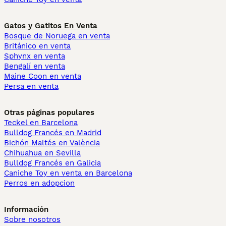
Gatos y Gatitos En Venta
Bosque de Noruega en venta
Británico en venta
Sphynx en venta
Bengalí en venta
Maine Coon en venta
Persa en venta
Otras páginas populares
Teckel en Barcelona
Bulldog Francés en Madrid
Bichón Maltés en València
Chihuahua en Sevilla
Bulldog Francés en Galicia
Caniche Toy en venta en Barcelona
Perros en adopcion
Información
Sobre nosotros