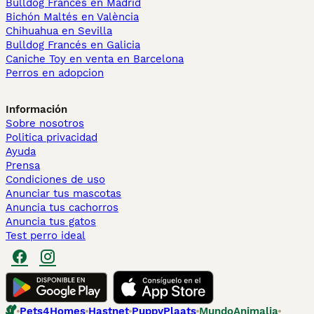
Bulldog Francés en Madrid
Bichón Maltés en València
Chihuahua en Sevilla
Bulldog Francés en Galicia
Caniche Toy en venta en Barcelona
Perros en adopcion
Información
Sobre nosotros
Politica privacidad
Ayuda
Prensa
Condiciones de uso
Anunciar tus mascotas
Anuncia tus cachorros
Anuncia tus gatos
Test perro ideal
Pets4Homes
Hastnet
PuppyPlaats
MundoAnimalia