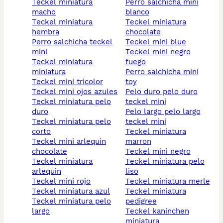
teckel miniatura
perro salchicha mini
macho
blanco
teckel miniatura
teckel miniatura
hembra
chocolate
perro salchicha teckel
teckel mini blue
mini
teckel mini negro
teckel miniatura
fuego
miniatura
perro salchicha mini
teckel mini tricolor
toy
teckel mini ojos azules
pelo duro pelo duro
teckel miniatura pelo
teckel mini
duro
pelo largo pelo largo
teckel miniatura pelo
teckel mini
corto
teckel miniatura
teckel mini arlequin
marron
chocolate
teckel mini negro
teckel miniatura
teckel miniatura pelo
arlequin
liso
teckel mini rojo
teckel miniatura merle
teckel miniatura azul
teckel miniatura
teckel miniatura pelo
pedigree
largo
teckel kaninchen
miniatura