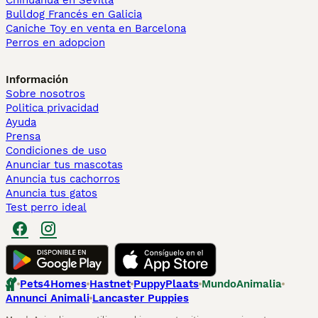
Chihuahua en Sevilla
Bulldog Francés en Galicia
Caniche Toy en venta en Barcelona
Perros en adopcion
Información
Sobre nosotros
Politica privacidad
Ayuda
Prensa
Condiciones de uso
Anunciar tus mascotas
Anuncia tus cachorros
Anuncia tus gatos
Test perro ideal
Pets4Homes
Hastnet
PuppyPlaats
MundoAnimalia
Annunci Animali
Lancaster Puppies