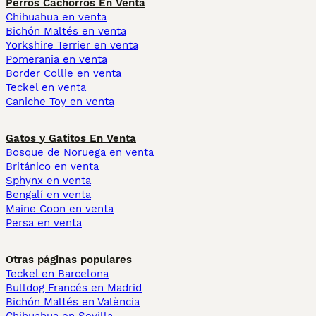
Perros Cachorros En Venta
Chihuahua en venta
Bichón Maltés en venta
Yorkshire Terrier en venta
Pomerania en venta
Border Collie en venta
Teckel en venta
Caniche Toy en venta
Gatos y Gatitos En Venta
Bosque de Noruega en venta
Británico en venta
Sphynx en venta
Bengalí en venta
Maine Coon en venta
Persa en venta
Otras páginas populares
Teckel en Barcelona
Bulldog Francés en Madrid
Bichón Maltés en València