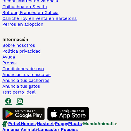
Bichón Maltés en València
Chihuahua en Sevilla
Bulldog Francés en Galicia
Caniche Toy en venta en Barcelona
Perros en adopcion
Información
Sobre nosotros
Politica privacidad
Ayuda
Prensa
Condiciones de uso
Anunciar tus mascotas
Anuncia tus cachorros
Anuncia tus gatos
Test perro ideal
Pets4Homes
Hastnet
PuppyPlaats
MundoAnimalia
Annunci Animali
Lancaster Puppies