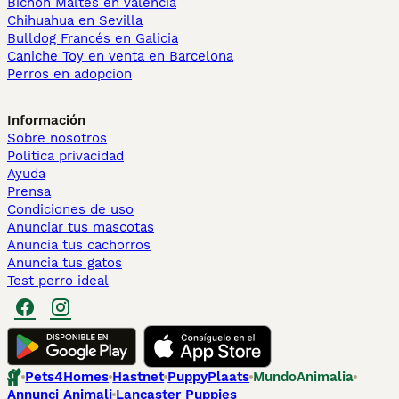
Bichón Maltés en València
Chihuahua en Sevilla
Bulldog Francés en Galicia
Caniche Toy en venta en Barcelona
Perros en adopcion
Información
Sobre nosotros
Politica privacidad
Ayuda
Prensa
Condiciones de uso
Anunciar tus mascotas
Anuncia tus cachorros
Anuncia tus gatos
Test perro ideal
Pets4Homes
Hastnet
PuppyPlaats
MundoAnimalia
Annunci Animali
Lancaster Puppies