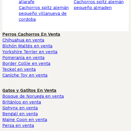
aljarafe
cachorros spitz alemán
cachorros spitz alemán
pequeño almaden
pequeño villanueva de
cordoba
Perros Cachorros En Venta
Chihuahua en venta
Bichón Maltés en venta
Yorkshire Terrier en venta
Pomerania en venta
Border Collie en venta
Teckel en venta
Caniche Toy en venta
Gatos y Gatitos En Venta
Bosque de Noruega en venta
Británico en venta
Sphynx en venta
Bengalí en venta
Maine Coon en venta
Persa en venta