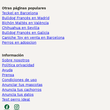
Otras páginas populares
Teckel en Barcelona
Bulldog Francés en Madrid
Bichón Maltés en València
Chihuahua en Sevilla
Bulldog Francés en Galicia
Caniche Toy en venta en Barcelona
Perros en adopcion
Información
Sobre nosotros
Politica privacidad
Ayuda
Prensa
Condiciones de uso
Anunciar tus mascotas
Anuncia tus cachorros
Anuncia tus gatos
Test perro ideal