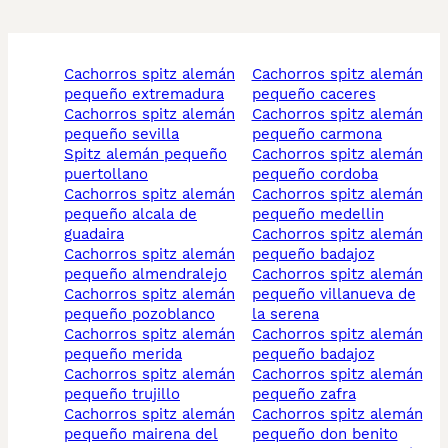
cachorros spitz alemán
cachorros spitz alemán
pequeño extremadura
pequeño caceres
cachorros spitz alemán
cachorros spitz alemán
pequeño sevilla
pequeño carmona
spitz alemán pequeño
cachorros spitz alemán
puertollano
pequeño cordoba
cachorros spitz alemán
cachorros spitz alemán
pequeño alcala de
pequeño medellin
guadaira
cachorros spitz alemán
cachorros spitz alemán
pequeño badajoz
pequeño almendralejo
cachorros spitz alemán
cachorros spitz alemán
pequeño villanueva de
pequeño pozoblanco
la serena
cachorros spitz alemán
cachorros spitz alemán
pequeño merida
pequeño badajoz
cachorros spitz alemán
cachorros spitz alemán
pequeño trujillo
pequeño zafra
cachorros spitz alemán
cachorros spitz alemán
pequeño mairena del
pequeño don benito