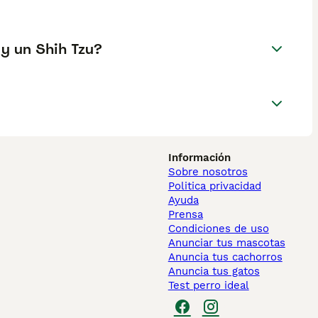
 y un Shih Tzu?
Información
Sobre nosotros
Politica privacidad
Ayuda
Prensa
Condiciones de uso
Anunciar tus mascotas
Anuncia tus cachorros
Anuncia tus gatos
Test perro ideal