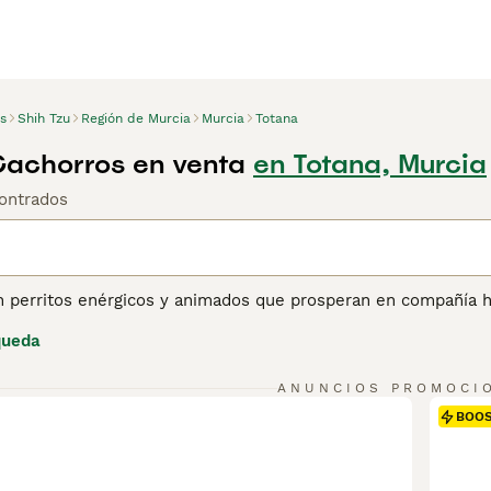
s
Shih Tzu
Región de Murcia
Murcia
Totana
Cachorros en venta
en Totana, Murcia
ontrados
n perritos enérgicos y animados que prosperan en compañía 
 todo el mundo y en España durante décadas, y por una buena
queda
gar con un Shih Tzu es un verdadero placer. Conocidos por su
naturaleza y son felices viviendo tanto en un apartamento co
ANUNCIOS PROMOCI
ina de consejos de compra de Shih Tzu
para obtener informaci
BOO