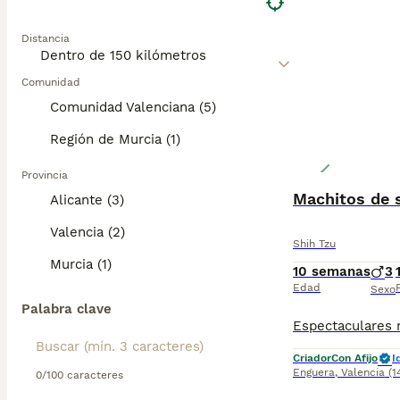
Distancia
Comunidad
Comunidad Valenciana (5)
Región de Murcia (1)
Provincia
Machitos de 
Alicante (3)
Valencia (2)
Shih Tzu
Murcia (1)
10 semanas
3
Edad
Sexo
Palabra clave
Criador
Con Afijo
I
Enguera
,
Valencia
(1
0/100 caracteres