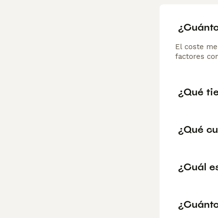
¿Cuánto
El coste me
factores com
¿Qué tie
¿Qué cu
¿Cuál es
¿Cuánto