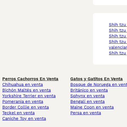
shih tz
shih tzu
shih tz
shih tzu comunidad
valencia
shih tzu
Perros Cachorros En Venta
Gatos y Gatitos En Venta
Chihuahua en venta
Bosque de Noruega en ven
Bichón Maltés en venta
Británico en venta
Yorkshire Terrier en venta
Sphynx en venta
Pomerania en venta
Bengalí en venta
Border Collie en venta
Maine Coon en venta
Teckel en venta
Persa en venta
Caniche Toy en venta