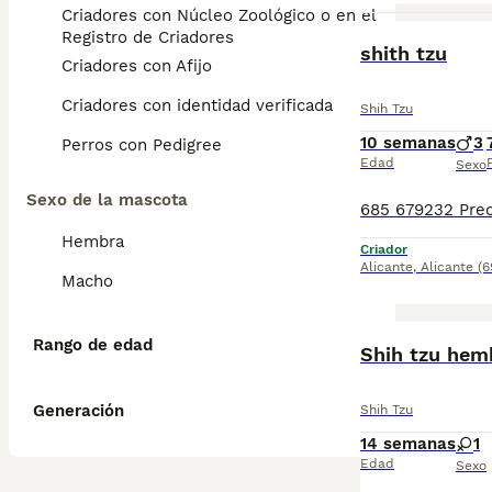
Criadores con Núcleo Zoológico o en el
Registro de Criadores
shith tzu
Criadores con Afijo
Criadores con identidad verificada
Shih Tzu
10 semanas
3
Perros con Pedigree
Edad
Sexo
Sexo de la mascota
Hembra
Criador
Alicante
,
Alicante
(6
Macho
Rango de edad
Shih tzu hem
Generación
Shih Tzu
14 semanas
1
Edad
Sexo