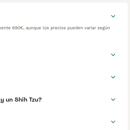
ente 690€, aunque los precios pueden variar según
 y un Shih Tzu?