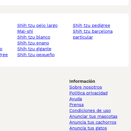
shih tzu pelo largo
shih tzu pedigree
mal-shi
shih tzu barcelona
shih tzu blanco
particular
shih tzu enano
to
shih tzu gigante
gree
shih tzu pequeño
Información
Sobre nosotros
Politica privacidad
Ayuda
Prensa
Condiciones de uso
Anunciar tus mascotas
Anuncia tus cachorros
Anuncia tus gatos