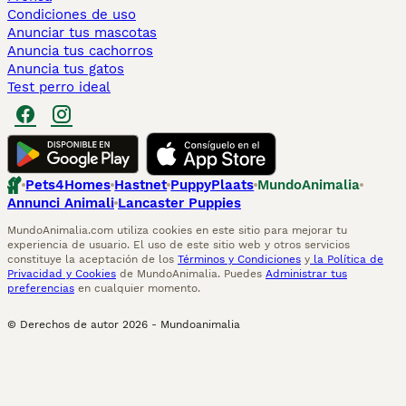
Condiciones de uso
Anunciar tus mascotas
Anuncia tus cachorros
Anuncia tus gatos
Test perro ideal
Pets4Homes
Hastnet
PuppyPlaats
MundoAnimalia
Annunci Animali
Lancaster Puppies
MundoAnimalia.com utiliza cookies en este sitio para mejorar tu
experiencia de usuario. El uso de este sitio web y otros servicios
constituye la aceptación de los
Términos y Condiciones
y
la Política de
Privacidad y Cookies
de MundoAnimalia. Puedes
Administrar tus
preferencias
en cualquier momento.
© Derechos de autor
2026
-
Mundoanimalia