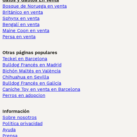
Gatos y Gatitos En Venta
Bosque de Noruega en venta
Británico en venta
Sphynx en venta
Bengalí en venta
Maine Coon en venta
Persa en venta
Otras páginas populares
Teckel en Barcelona
Bulldog Francés en Madrid
Bichón Maltés en València
Chihuahua en Sevilla
Bulldog Francés en Galicia
Caniche Toy en venta en Barcelona
Perros en adopcion
Información
Sobre nosotros
Politica privacidad
Ayuda
Prensa