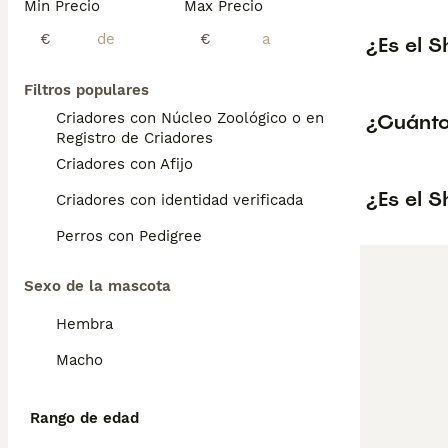
Min Precio
Max Precio
€
€
¿Es el S
Filtros populares
¿Cuánto
Criadores con Núcleo Zoológico o en el
Registro de Criadores
Criadores con Afijo
¿Es el S
Criadores con identidad verificada
Perros con Pedigree
Sexo de la mascota
Hembra
Macho
Rango de edad