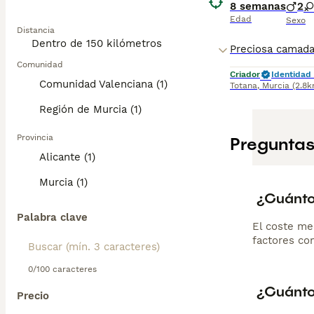
8 semanas
2
Edad
Sexo
Distancia
Comunidad
Criador
Identidad 
Comunidad Valenciana (1)
Totana
,
Murcia
(2.8k
Región de Murcia (1)
Provincia
Preguntas
Alicante (1)
Murcia (1)
¿Cuánto
Palabra clave
El coste me
factores com
0/100 caracteres
¿Cuánto
Precio