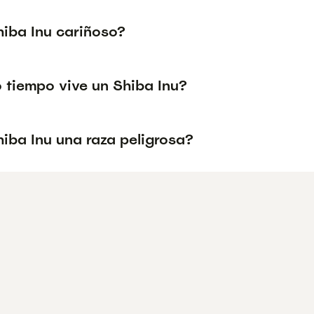
hiba Inu cariñoso?
 tiempo vive un Shiba Inu?
hiba Inu una raza peligrosa?