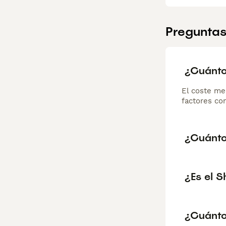
Preguntas
¿Cuánto
El coste me
factores com
¿Cuánto
¿Es el S
¿Cuánto