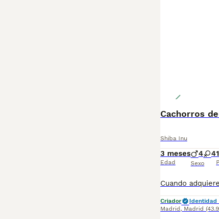
Cachorros de 
Shiba Inu
3 meses
4
4
Edad
P
Sexo
Criador
Identidad 
Madrid
,
Madrid
(43.