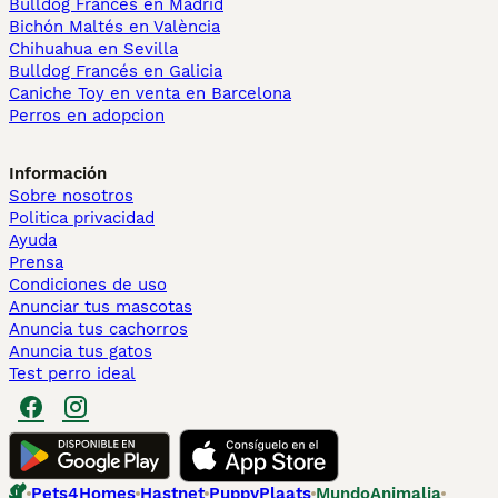
Bulldog Francés en Madrid
Bichón Maltés en València
Chihuahua en Sevilla
Bulldog Francés en Galicia
Caniche Toy en venta en Barcelona
Perros en adopcion
Información
Sobre nosotros
Politica privacidad
Ayuda
Prensa
Condiciones de uso
Anunciar tus mascotas
Anuncia tus cachorros
Anuncia tus gatos
Test perro ideal
Pets4Homes
Hastnet
PuppyPlaats
MundoAnimalia