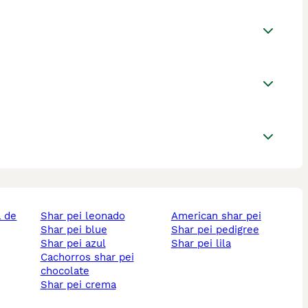
shar pei leonado
american shar pei
shar pei blue
shar pei pedigree
shar pei azul
shar pei lila
cachorros shar pei
chocolate
shar pei crema