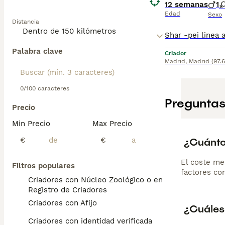
12 semanas
1
Edad
Sexo
Distancia
Palabra clave
Criador
Madrid
,
Madrid
(97.
0/100 caracteres
Preguntas
Precio
Min Precio
Max Precio
¿Cuánto
€
€
El coste me
Filtros populares
factores com
Criadores con Núcleo Zoológico o en el
Registro de Criadores
Criadores con Afijo
¿Cuáles
Criadores con identidad verificada