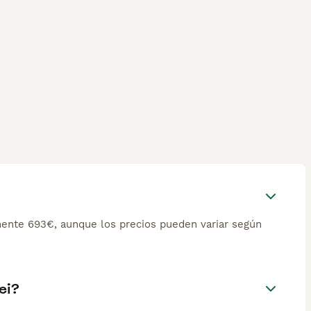
ente 693€, aunque los precios pueden variar según
ei?