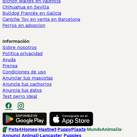
Bichón Maltés en València
Chihuahua en Sevilla
Bulldog Francés en Galicia
Caniche Toy en venta en Barcelona
Perros en adopcion
Información
Sobre nosotros
Politica privacidad
Ayuda
Prensa
Condiciones de uso
Anunciar tus mascotas
Anuncia tus cachorros
Anuncia tus gatos
Test perro ideal
Pets4Homes
Hastnet
PuppyPlaats
MundoAnimalia
Annunci Animali
Lancaster Puppies