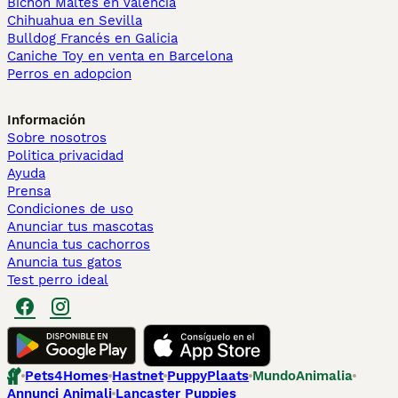
Bichón Maltés en València
Chihuahua en Sevilla
Bulldog Francés en Galicia
Caniche Toy en venta en Barcelona
Perros en adopcion
Información
Sobre nosotros
Politica privacidad
Ayuda
Prensa
Condiciones de uso
Anunciar tus mascotas
Anuncia tus cachorros
Anuncia tus gatos
Test perro ideal
Pets4Homes
Hastnet
PuppyPlaats
MundoAnimalia
Annunci Animali
Lancaster Puppies