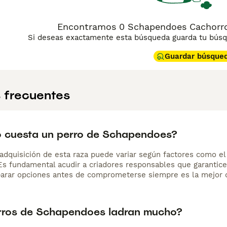
Encontramos 0 Schapendoes Cachorros
Si deseas exactamente esta búsqueda guarda tu búsqu
Guardar búsque
 frecuentes
 cuesta un perro de Schapendoes?
adquisición de esta raza puede variar según factores como el p
 Es fundamental acudir a criadores responsables que garantice
arar opciones antes de comprometerse siempre es la mejor d
rros de Schapendoes ladran mucho?