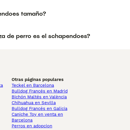
endoes tamaño?
za de perro es el schapendoes?
Otras páginas populares
ta
Teckel en Barcelona
Bulldog Francés en Madrid
Bichón Maltés en València
Chihuahua en Sevilla
Bulldog Francés en Galicia
Caniche Toy en venta en
Barcelona
Perros en adopcion