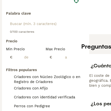
Palabra clave
0/100 caracteres
Precio
Preguntas
Min Precio
Max Precio
€
€
¿Cuánto
Filtros populares
El coste de 
Criadores con Núcleo Zoológico o en el
geográfica.
Registro de Criadores
bien y comp
Criadores con Afijo
Criadores con identidad verificada
¿Los pe
Perros con Pedigree