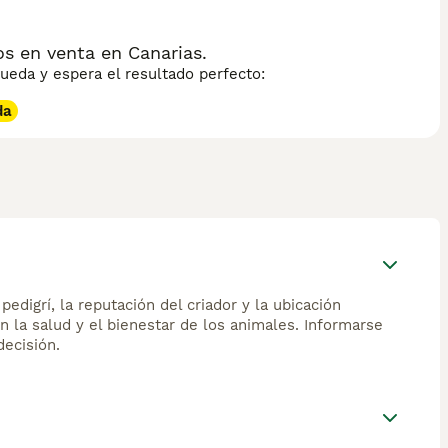
 en venta en Canarias.
eda y espera el resultado perfecto:
da
edigrí, la reputación del criador y la ubicación
n la salud y el bienestar de los animales. Informarse
ecisión.