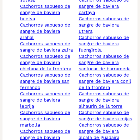
sevilla
cachorros sabueso de
cachorros sabueso de
sangre de baviera
sangre de baviera
cartaya
huelva
cachorros sabueso de
cachorros sabueso de
sangre de baviera
sangre de baviera
utrera
arahal
cachorros sabueso de
cachorros sabueso de
sangre de baviera
sangre de baviera zafra
fuengirola
cachorros sabueso de
cachorros sabueso de
sangre de baviera
sangre de baviera
chiclana de la frontera
sanlucar de barrameda
cachorros sabueso de
cachorros sabueso de
sangre de baviera san
sangre de baviera conil
fernando
de la frontera
cachorros sabueso de
cachorros sabueso de
sangre de baviera
sangre de baviera
lebrija
alhaurin de la torre
cachorros sabueso de
cachorros sabueso de
sangre de baviera
sangre de baviera mijas
marbella
cachorros sabueso de
cachorros sabueso de
sangre de baviera
sangre de baviera
alcala de guadaira