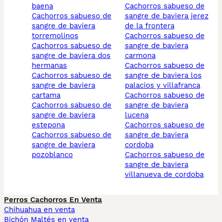
baena
cachorros sabueso de
cachorros sabueso de
sangre de baviera jerez
sangre de baviera
de la frontera
torremolinos
cachorros sabueso de
cachorros sabueso de
sangre de baviera
sangre de baviera dos
carmona
hermanas
cachorros sabueso de
cachorros sabueso de
sangre de baviera los
sangre de baviera
palacios y villafranca
cartama
cachorros sabueso de
cachorros sabueso de
sangre de baviera
sangre de baviera
lucena
estepona
cachorros sabueso de
cachorros sabueso de
sangre de baviera
sangre de baviera
cordoba
pozoblanco
cachorros sabueso de
sangre de baviera
villanueva de cordoba
Perros Cachorros En Venta
Chihuahua en venta
Bichón Maltés en venta