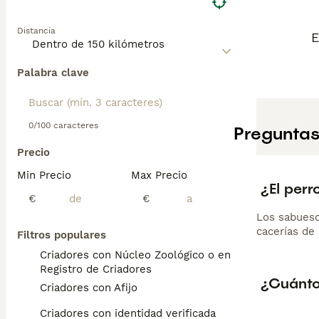
Distancia
E
Palabra clave
0/100 caracteres
Preguntas
Precio
Min Precio
Max Precio
¿El per
€
€
Los sabueso
cacerías de
Filtros populares
Criadores con Núcleo Zoológico o en el
Registro de Criadores
¿Cuánto
Criadores con Afijo
Criadores con identidad verificada