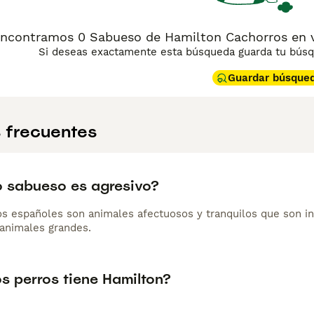
ncontramos 0 Sabueso de Hamilton Cachorros en v
Si deseas exactamente esta búsqueda guarda tu búsqu
Guardar búsque
 frecuentes
ro sabueso es agresivo?
s españoles son animales afectuosos y tranquilos que son in
 animales grandes.
s perros tiene Hamilton?