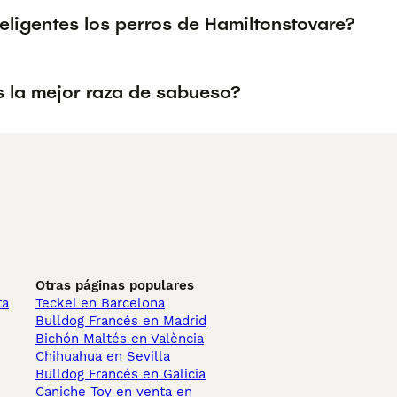
eligentes los perros de Hamiltonstovare?
s la mejor raza de sabueso?
Otras páginas populares
ta
Teckel en Barcelona
Bulldog Francés en Madrid
Bichón Maltés en València
Chihuahua en Sevilla
Bulldog Francés en Galicia
Caniche Toy en venta en