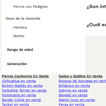
¿Son int
Perros con Pedigree
Sexo de la mascota
¿Cuál e
Hembra
Macho
Rango de edad
Generación
Perros Cachorros En Venta
Gatos y Gatitos En Venta
Chihuahua en venta
Bosque de Noruega en ven
Bichón Maltés en venta
Británico en venta
Yorkshire Terrier en venta
Sphynx en venta
Pomerania en venta
Bengalí en venta
Border Collie en venta
Maine Coon en venta
Teckel en venta
Persa en venta