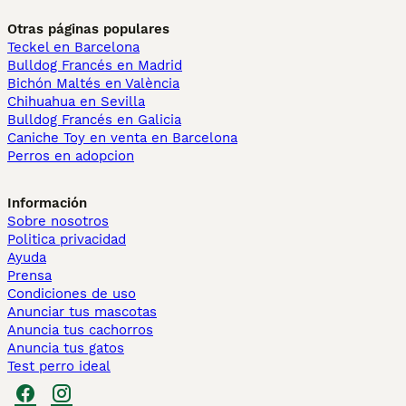
Otras páginas populares
Teckel en Barcelona
Bulldog Francés en Madrid
Bichón Maltés en València
Chihuahua en Sevilla
Bulldog Francés en Galicia
Caniche Toy en venta en Barcelona
Perros en adopcion
Información
Sobre nosotros
Politica privacidad
Ayuda
Prensa
Condiciones de uso
Anunciar tus mascotas
Anuncia tus cachorros
Anuncia tus gatos
Test perro ideal