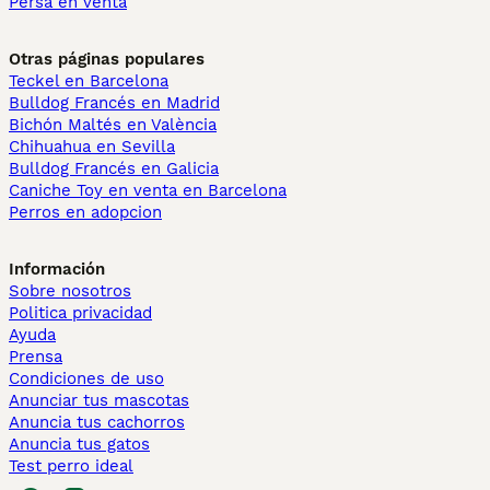
Persa en venta
Otras páginas populares
Teckel en Barcelona
Bulldog Francés en Madrid
Bichón Maltés en València
Chihuahua en Sevilla
Bulldog Francés en Galicia
Caniche Toy en venta en Barcelona
Perros en adopcion
Información
Sobre nosotros
Politica privacidad
Ayuda
Prensa
Condiciones de uso
Anunciar tus mascotas
Anuncia tus cachorros
Anuncia tus gatos
Test perro ideal