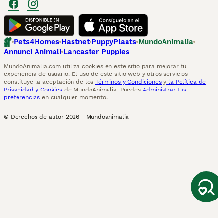
Pets4Homes
Hastnet
PuppyPlaats
MundoAnimalia
Annunci Animali
Lancaster Puppies
MundoAnimalia.com utiliza cookies en este sitio para mejorar tu
experiencia de usuario. El uso de este sitio web y otros servicios
constituye la aceptación de los
Términos y Condiciones
y
la Política de
Privacidad y Cookies
de MundoAnimalia. Puedes
Administrar tus
preferencias
en cualquier momento.
© Derechos de autor
2026
-
Mundoanimalia