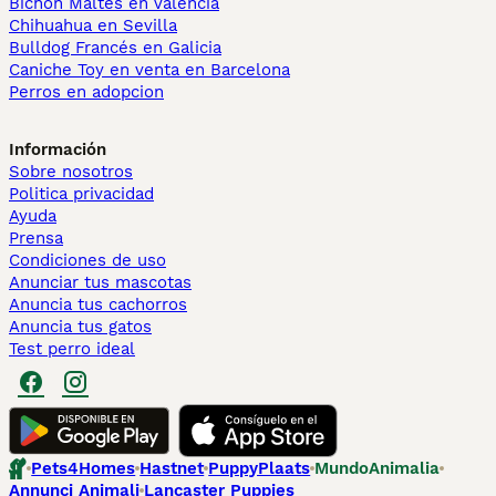
Bichón Maltés en València
Chihuahua en Sevilla
Bulldog Francés en Galicia
Caniche Toy en venta en Barcelona
Perros en adopcion
Información
Sobre nosotros
Politica privacidad
Ayuda
Prensa
Condiciones de uso
Anunciar tus mascotas
Anuncia tus cachorros
Anuncia tus gatos
Test perro ideal
Pets4Homes
Hastnet
PuppyPlaats
MundoAnimalia
Annunci Animali
Lancaster Puppies