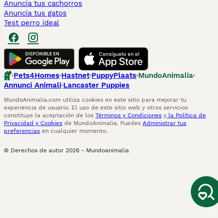
Anuncia tus cachorros
Anuncia tus gatos
Test perro ideal
Pets4Homes
Hastnet
PuppyPlaats
MundoAnimalia
Annunci Animali
Lancaster Puppies
MundoAnimalia.com utiliza cookies en este sitio para mejorar tu
experiencia de usuario. El uso de este sitio web y otros servicios
constituye la aceptación de los
Términos y Condiciones
y
la Política de
Privacidad y Cookies
de MundoAnimalia. Puedes
Administrar tus
preferencias
en cualquier momento.
© Derechos de autor
2026
-
Mundoanimalia