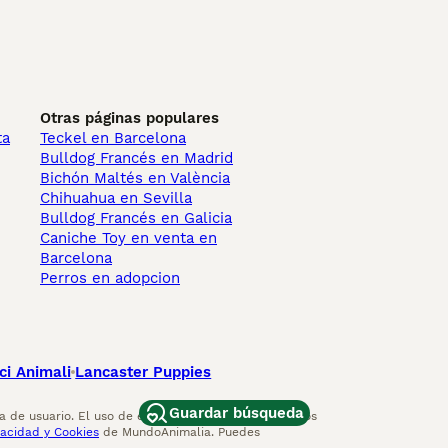
Otras páginas populares
ta
Teckel en Barcelona
Bulldog Francés en Madrid
Bichón Maltés en València
Chihuahua en Sevilla
Bulldog Francés en Galicia
Caniche Toy en venta en
Barcelona
Perros en adopcion
ci Animali
Lancaster Puppies
Guardar búsqueda
 de usuario. El uso de este sitio web y otros servicios
vacidad y Cookies
de MundoAnimalia. Puedes