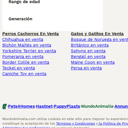
Rango de edad
Generación
Perros Cachorros En Venta
Gatos y Gatitos En Venta
Chihuahua en venta
Bosque de Noruega en ven
Bichón Maltés en venta
Británico en venta
Yorkshire Terrier en venta
Sphynx en venta
Pomerania en venta
Bengalí en venta
Border Collie en venta
Maine Coon en venta
Teckel en venta
Persa en venta
Caniche Toy en venta
Pets4Homes
Hastnet
PuppyPlaats
MundoAnimalia
Annun
MundoAnimalia.com utiliza cookies en este sitio para mejorar tu experiencia
constituye la aceptación de los
Términos y Condiciones
y
la Política de Pri