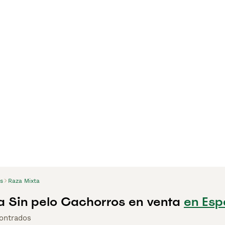
s
Raza Mixta
a Sin pelo Cachorros en venta
en Es
ontrados