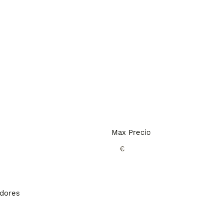
Max Precio
€
adores