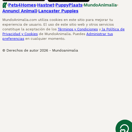
Pets4Homes
Hastnet
PuppyPlaats
MundoAnimalia
Annunci Animali
Lancaster Puppies
MundoAnimalia.com utiliza cookies en este sitio para mejorar tu
experiencia de usuario. El uso de este sitio web y otros servicios
constituye la aceptación de los
Términos y Condiciones
y
la Política de
Privacidad y Cookies
de MundoAnimalia. Puedes
Administrar tus
preferencias
en cualquier momento.
© Derechos de autor
2026
-
Mundoanimalia