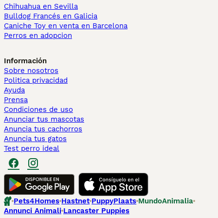
Chihuahua en Sevilla
Bulldog Francés en Galicia
Caniche Toy en venta en Barcelona
Perros en adopcion
Información
Sobre nosotros
Politica privacidad
Ayuda
Prensa
Condiciones de uso
Anunciar tus mascotas
Anuncia tus cachorros
Anuncia tus gatos
Test perro ideal
Pets4Homes
Hastnet
PuppyPlaats
MundoAnimalia
Annunci Animali
Lancaster Puppies