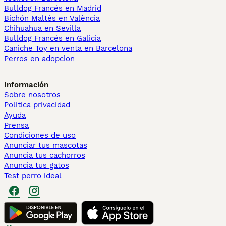
Bulldog Francés en Madrid
Bichón Maltés en València
Chihuahua en Sevilla
Bulldog Francés en Galicia
Caniche Toy en venta en Barcelona
Perros en adopcion
Información
Sobre nosotros
Politica privacidad
Ayuda
Prensa
Condiciones de uso
Anunciar tus mascotas
Anuncia tus cachorros
Anuncia tus gatos
Test perro ideal