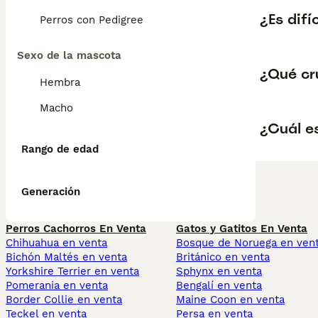
¿Es difí
Perros con Pedigree
Sexo de la mascota
¿Qué cr
Hembra
Macho
¿Cuál es
Rango de edad
Generación
Perros Cachorros En Venta
Gatos y Gatitos En Venta
Chihuahua en venta
Bosque de Noruega en ven
Bichón Maltés en venta
Británico en venta
Yorkshire Terrier en venta
Sphynx en venta
Pomerania en venta
Bengalí en venta
Border Collie en venta
Maine Coon en venta
Teckel en venta
Persa en venta