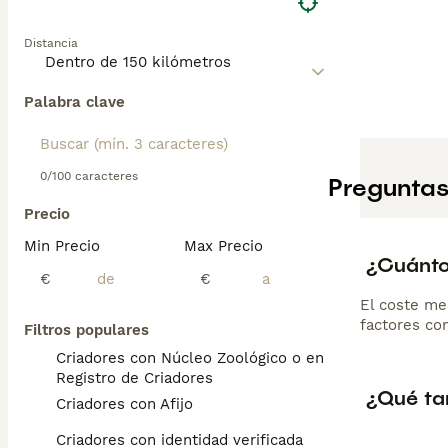
Distancia
Palabra clave
0/100 caracteres
Preguntas
Precio
Min Precio
Max Precio
¿Cuánto
€
€
El coste me
factores com
Filtros populares
Criadores con Núcleo Zoológico o en el
Registro de Criadores
¿Qué ta
Criadores con Afijo
Criadores con identidad verificada