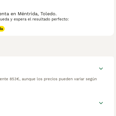
nta en Méntrida, Toledo.
eda y espera el resultado perfecto:
da
nte 853€, aunque los precios pueden variar según