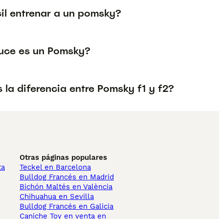
cil entrenar a un pomsky?
uce es un Pomsky?
 la diferencia entre Pomsky f1 y f2?
Otras páginas populares
ta
Teckel en Barcelona
Bulldog Francés en Madrid
Bichón Maltés en València
Chihuahua en Sevilla
Bulldog Francés en Galicia
Caniche Toy en venta en