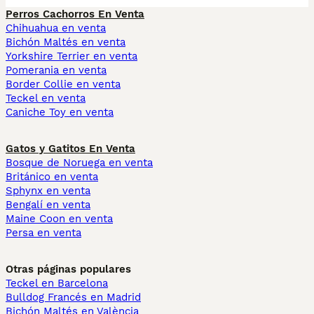
Perros Cachorros En Venta
Chihuahua en venta
Bichón Maltés en venta
Yorkshire Terrier en venta
Pomerania en venta
Border Collie en venta
Teckel en venta
Caniche Toy en venta
Gatos y Gatitos En Venta
Bosque de Noruega en venta
Británico en venta
Sphynx en venta
Bengalí en venta
Maine Coon en venta
Persa en venta
Otras páginas populares
Teckel en Barcelona
Bulldog Francés en Madrid
Bichón Maltés en València