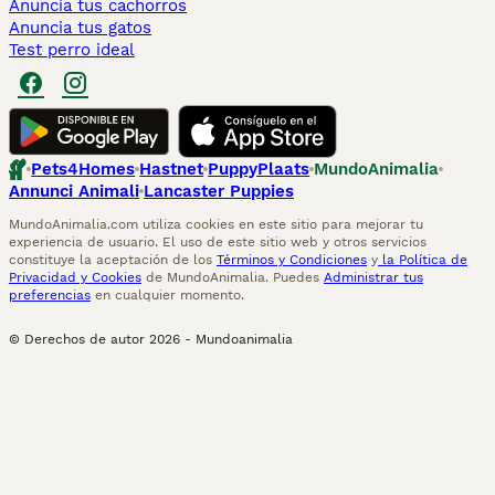
Anuncia tus cachorros
Anuncia tus gatos
Test perro ideal
Pets4Homes
Hastnet
PuppyPlaats
MundoAnimalia
Annunci Animali
Lancaster Puppies
MundoAnimalia.com utiliza cookies en este sitio para mejorar tu
experiencia de usuario. El uso de este sitio web y otros servicios
constituye la aceptación de los
Términos y Condiciones
y
la Política de
Privacidad y Cookies
de MundoAnimalia. Puedes
Administrar tus
preferencias
en cualquier momento.
© Derechos de autor
2026
-
Mundoanimalia