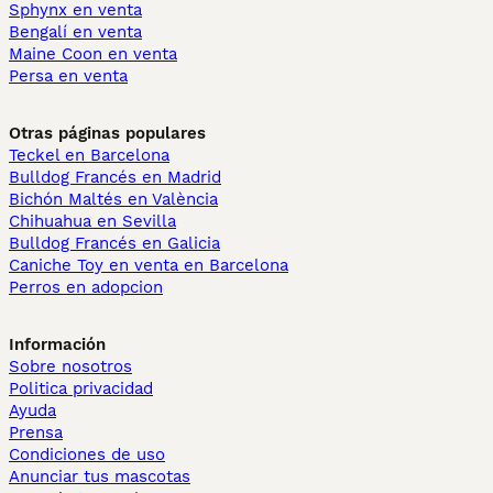
Sphynx en venta
Bengalí en venta
Maine Coon en venta
Persa en venta
Otras páginas populares
Teckel en Barcelona
Bulldog Francés en Madrid
Bichón Maltés en València
Chihuahua en Sevilla
Bulldog Francés en Galicia
Caniche Toy en venta en Barcelona
Perros en adopcion
Información
Sobre nosotros
Politica privacidad
Ayuda
Prensa
Condiciones de uso
Anunciar tus mascotas