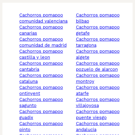
cachorros pomapoo
cachorros pomapoo
comunidad valenciana
bilbao
cachorros pomapoo
cachorros pomapoo
canarias
getafe
cachorros pomapoo
cachorros pomapoo
comunidad de madrid
tarragona
cachorros pomapoo
cachorros pomapoo
castilla y leon
algete
cachorros pomapoo
cachorros pomapoo
cantabria
pozuelo de alarcon
cachorros pomapoo
cachorros pomapoo
cataluna
montroy
cachorros pomapoo
cachorros pomapoo
ontinyent
atarfe
cachorros pomapoo
cachorros pomapoo
sagunto
villajoyosa
cachorros pomapoo
cachorros pomapoo
guadix
puente viesgo
cachorros pomapoo
cachorros pomapoo
pinto
andalucia