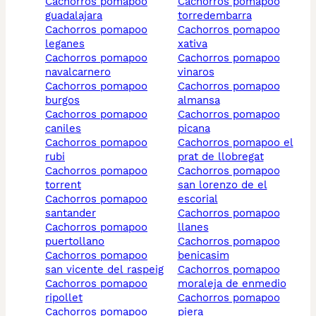
cachorros pomapoo
cachorros pomapoo
guadalajara
torredembarra
cachorros pomapoo
cachorros pomapoo
leganes
xativa
cachorros pomapoo
cachorros pomapoo
navalcarnero
vinaros
cachorros pomapoo
cachorros pomapoo
burgos
almansa
cachorros pomapoo
cachorros pomapoo
caniles
picana
cachorros pomapoo
cachorros pomapoo el
rubi
prat de llobregat
cachorros pomapoo
cachorros pomapoo
torrent
san lorenzo de el
cachorros pomapoo
escorial
santander
cachorros pomapoo
cachorros pomapoo
llanes
puertollano
cachorros pomapoo
cachorros pomapoo
benicasim
san vicente del raspeig
cachorros pomapoo
cachorros pomapoo
moraleja de enmedio
ripollet
cachorros pomapoo
cachorros pomapoo
piera