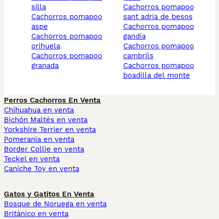
silla
cachorros pomapoo
cachorros pomapoo
sant adria de besos
aspe
cachorros pomapoo
cachorros pomapoo
gandia
orihuela
cachorros pomapoo
cachorros pomapoo
cambrils
granada
cachorros pomapoo
boadilla del monte
Perros Cachorros En Venta
Chihuahua en venta
Bichón Maltés en venta
Yorkshire Terrier en venta
Pomerania en venta
Border Collie en venta
Teckel en venta
Caniche Toy en venta
Gatos y Gatitos En Venta
Bosque de Noruega en venta
Británico en venta