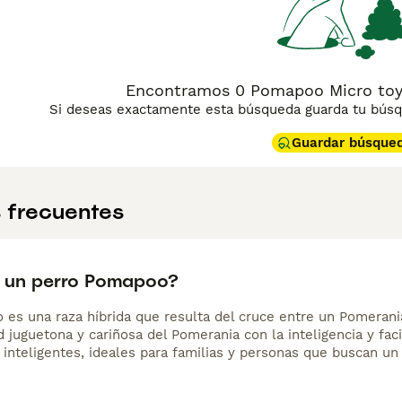
Encontramos 0 Pomapoo Micro toy 
Si deseas exactamente esta búsqueda guarda tu búsqu
Guardar búsque
 frecuentes
 un perro Pomapoo?
es una raza híbrida que resulta del cruce entre un Pomerani
 juguetona y cariñosa del Pomerania con la inteligencia y fac
 inteligentes, ideales para familias y personas que buscan u