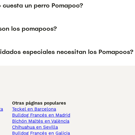
 cuesta un perro Pomapoo?
son los pomapoos?
idados especiales necesitan los Pomapoos?
Otras páginas populares
ta
Teckel en Barcelona
Bulldog Francés en Madrid
Bichón Maltés en València
Chihuahua en Sevilla
Bulldog Francés en Galicia