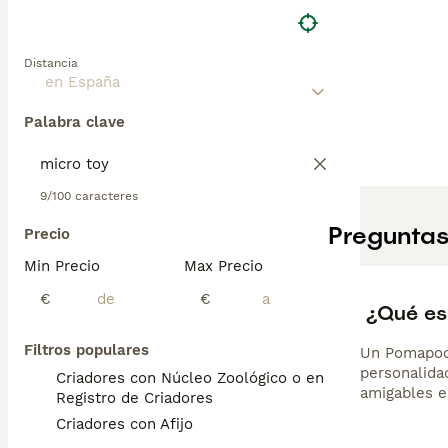
Distancia
Palabra clave
9/100 caracteres
Preguntas
Precio
Min Precio
Max Precio
€
€
¿Qué es
Filtros populares
Un Pomapoo 
personalidad
Criadores con Núcleo Zoológico o en el
amigables e
Registro de Criadores
Criadores con Afijo