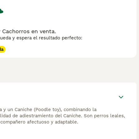
Cachorros en venta.
eda y espera el resultado perfecto:
da
a y un Caniche (Poodle toy), combinando la
ilidad de adiestramiento del Caniche. Son perros leales,
n compañero afectuoso y adaptable.