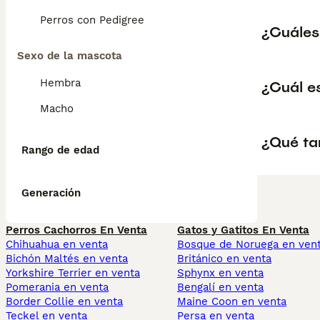
Perros con Pedigree
¿Cuáles 
Sexo de la mascota
Hembra
¿Cuál es
Macho
¿Qué ta
Rango de edad
Generación
Perros Cachorros En Venta
Gatos y Gatitos En Venta
Chihuahua en venta
Bosque de Noruega en ven
Bichón Maltés en venta
Británico en venta
Yorkshire Terrier en venta
Sphynx en venta
Pomerania en venta
Bengalí en venta
Border Collie en venta
Maine Coon en venta
Teckel en venta
Persa en venta