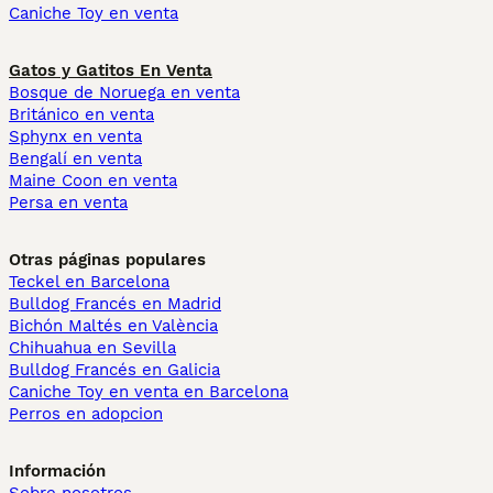
Caniche Toy en venta
Gatos y Gatitos En Venta
Bosque de Noruega en venta
Británico en venta
Sphynx en venta
Bengalí en venta
Maine Coon en venta
Persa en venta
Otras páginas populares
Teckel en Barcelona
Bulldog Francés en Madrid
Bichón Maltés en València
Chihuahua en Sevilla
Bulldog Francés en Galicia
Caniche Toy en venta en Barcelona
Perros en adopcion
Información