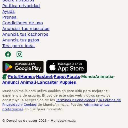
Sobre nosotros
Politica privacidad
Ayuda
Prensa
Condiciones de uso
Anunciar tus mascotas
Anuncia tus cachorros
Anuncia tus gatos
Test perro ideal
Pets4Homes
Hastnet
PuppyPlaats
MundoAnimalia
Annunci Animali
Lancaster Puppies
MundoAnimalia.com utiliza cookies en este sitio para mejorar tu
experiencia de usuario. El uso de este sitio web y otros servicios
constituye la aceptación de los
Términos y Condiciones
y
la Política de
Privacidad y Cookies
de MundoAnimalia. Puedes
Administrar tus
preferencias
en cualquier momento.
© Derechos de autor
2026
-
Mundoanimalia