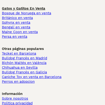
Gatos y Gatitos En Venta
Bosque de Noruega en venta
Británico en venta
Sphynx en venta
Bengalí en venta
Maine Coon en venta
Persa en venta
Otras páginas populares
Teckel en Barcelona
Bulldog Francés en Madrid
Bichón Maltés en València
Chihuahua en Sevilla
Bulldog Francés en Galicia
Caniche Toy en venta en Barcelona
Perros en adopcion
Información
Sobre nosotros
Politica privacidad