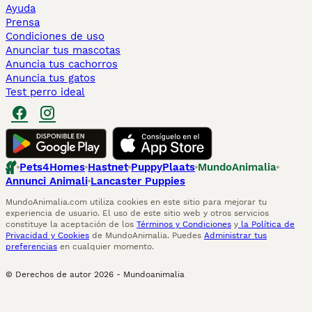
Ayuda
Prensa
Condiciones de uso
Anunciar tus mascotas
Anuncia tus cachorros
Anuncia tus gatos
Test perro ideal
Pets4Homes
Hastnet
PuppyPlaats
MundoAnimalia
Annunci Animali
Lancaster Puppies
MundoAnimalia.com utiliza cookies en este sitio para mejorar tu
experiencia de usuario. El uso de este sitio web y otros servicios
constituye la aceptación de los
Términos y Condiciones
y
la Política de
Privacidad y Cookies
de MundoAnimalia. Puedes
Administrar tus
preferencias
en cualquier momento.
© Derechos de autor
2026
-
Mundoanimalia