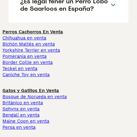
¿Es legal tener un Perro Lobo
de Saarloos en España?
Perros Cachorros En Venta
Chihuahua en venta
Bichón Maltés en venta
Yorkshire Terrier en venta
Pomerania en venta
Border Collie en venta
Teckel en venta
Caniche Toy en venta
Gatos y Gatitos En Venta
Bosque de Noruega en venta
Británico en venta
Sphynx en venta
Bengalí en venta
Maine Coon en venta
Persa en venta