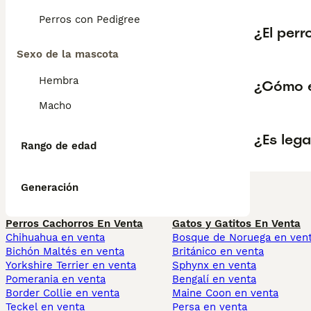
Perros con Pedigree
¿El perr
Sexo de la mascota
Hembra
¿Cómo e
Macho
¿Es leg
Rango de edad
Generación
Perros Cachorros En Venta
Gatos y Gatitos En Venta
Chihuahua en venta
Bosque de Noruega en ven
Bichón Maltés en venta
Británico en venta
Yorkshire Terrier en venta
Sphynx en venta
Pomerania en venta
Bengalí en venta
Border Collie en venta
Maine Coon en venta
Teckel en venta
Persa en venta