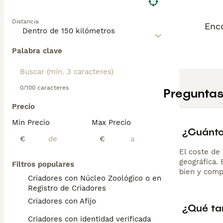
Distancia
Enco
Palabra clave
0/100 caracteres
Preguntas
Precio
Min Precio
Max Precio
¿Cuánto
€
€
El coste de 
geográfica.
Filtros populares
bien y comp
Criadores con Núcleo Zoológico o en el
Registro de Criadores
Criadores con Afijo
¿Qué ta
Criadores con identidad verificada