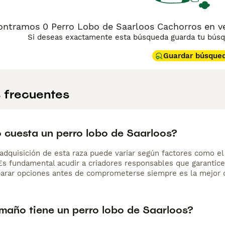
ntramos 0 Perro Lobo de Saarloos Cachorros en ve
Si deseas exactamente esta búsqueda guarda tu búsqu
Guardar búsque
 frecuentes
 cuesta un perro lobo de Saarloos?
adquisición de esta raza puede variar según factores como el p
 Es fundamental acudir a criadores responsables que garantice
arar opciones antes de comprometerse siempre es la mejor d
maño tiene un perro lobo de Saarloos?