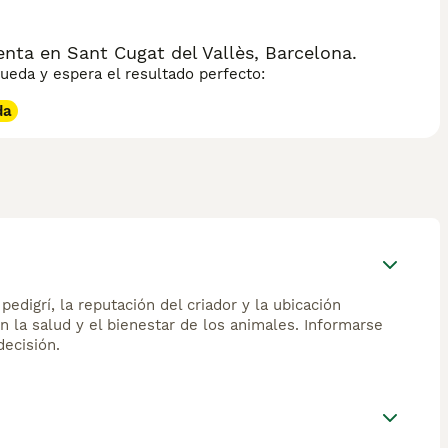
nta en Sant Cugat del Vallès, Barcelona.
eda y espera el resultado perfecto:
da
edigrí, la reputación del criador y la ubicación
n la salud y el bienestar de los animales. Informarse
ecisión.