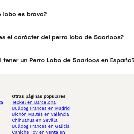
o lobo es bravo?
s el carácter del perro lobo de Saarloos?
al tener un Perro Lobo de Saarloos en España
Otras páginas populares
ta
Teckel en Barcelona
Bulldog Francés en Madrid
Bichón Maltés en València
Chihuahua en Sevilla
Bulldog Francés en Galicia
Caniche Toy en venta en