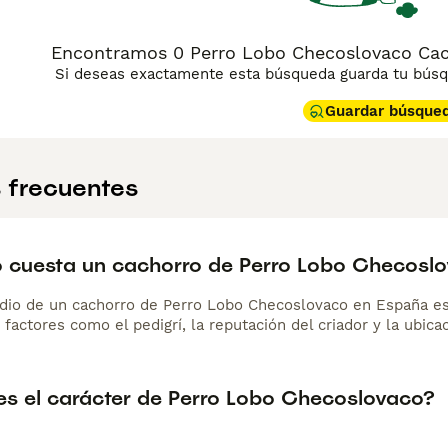
Encontramos 0 Perro Lobo Checoslovaco Cac
Si deseas exactamente esta búsqueda guarda tu búsqu
Guardar búsque
 frecuentes
 cuesta un cachorro de Perro Lobo Checosl
dio de un cachorro de Perro Lobo Checoslovaco en España e
 factores como el pedigrí, la reputación del criador y la ubicac
s el carácter de Perro Lobo Checoslovaco?