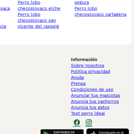
perro lobo
segura
avaca
checoslovaco elche
perro lobo
perro lobo
checoslovaco cartagena
checoslovaco san
cia
vicente del raspeig
Información
Sobre nosotros
Politica privacidad
Ayuda
Prensa
Condiciones de uso
Anunciar tus mascotas
Anuncia tus cachorros
Anuncia tus gatos
Test perro ideal