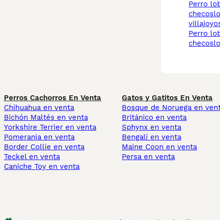
perro lobo
checosl
villajoyo
perro lobo
checoslo
Perros Cachorros En Venta
Gatos y Gatitos En Venta
Chihuahua en venta
Bosque de Noruega en ven
Bichón Maltés en venta
Británico en venta
Yorkshire Terrier en venta
Sphynx en venta
Pomerania en venta
Bengalí en venta
Border Collie en venta
Maine Coon en venta
Teckel en venta
Persa en venta
Caniche Toy en venta