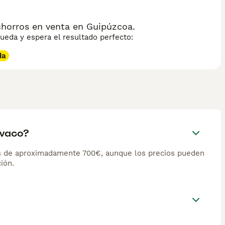
horros en venta en Guipúzcoa.
eda y espera el resultado perfecto:
da
ovaco?
s de aproximadamente 700€, aunque los precios pueden
ión.