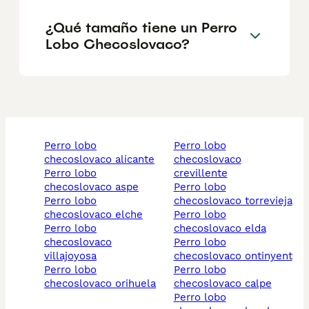
¿Qué tamaño tiene un Perro
Lobo Checoslovaco?
perro lobo
perro lobo
checoslovaco alicante
checoslovaco
perro lobo
crevillente
checoslovaco aspe
perro lobo
perro lobo
checoslovaco torrevieja
checoslovaco elche
perro lobo
perro lobo
checoslovaco elda
checoslovaco
perro lobo
villajoyosa
checoslovaco ontinyent
perro lobo
perro lobo
checoslovaco orihuela
checoslovaco calpe
perro lobo