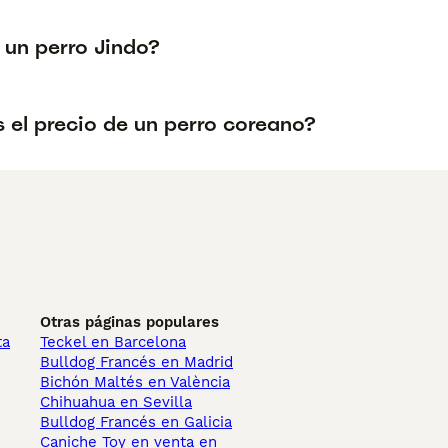
 un perro Jindo?
 el precio de un perro coreano?
Otras páginas populares
ta
Teckel en Barcelona
Bulldog Francés en Madrid
Bichón Maltés en València
Chihuahua en Sevilla
Bulldog Francés en Galicia
Caniche Toy en venta en