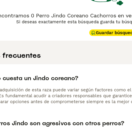
ncontramos 0 Perro Jindo Coreano Cachorros en ven
Si deseas exactamente esta búsqueda guarda tu búsqu
Guardar búsque
 frecuentes
 cuesta un Jindo coreano?
adquisición de esta raza puede variar según factores como el p
 Es fundamental acudir a criadores responsables que garantice
arar opciones antes de comprometerse siempre es la mejor d
rros Jindo son agresivos con otros perros?