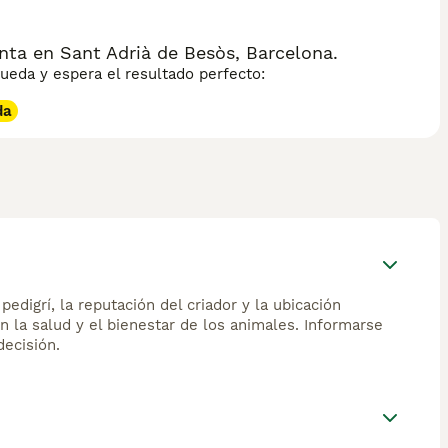
ta en Sant Adrià de Besòs, Barcelona.
eda y espera el resultado perfecto:
da
edigrí, la reputación del criador y la ubicación
n la salud y el bienestar de los animales. Informarse
ecisión.