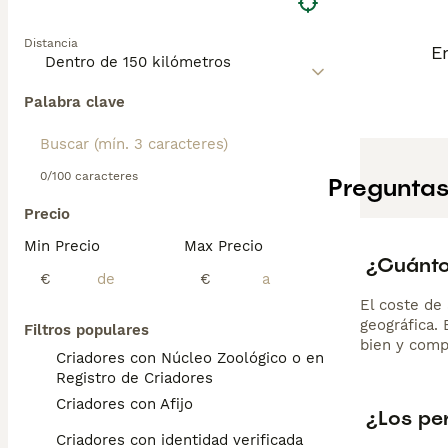
Distancia
E
Palabra clave
0/100 caracteres
Preguntas
Precio
Min Precio
Max Precio
¿Cuánto
€
€
El coste de 
geográfica.
Filtros populares
bien y comp
Criadores con Núcleo Zoológico o en el
Registro de Criadores
Criadores con Afijo
¿Los pe
Criadores con identidad verificada