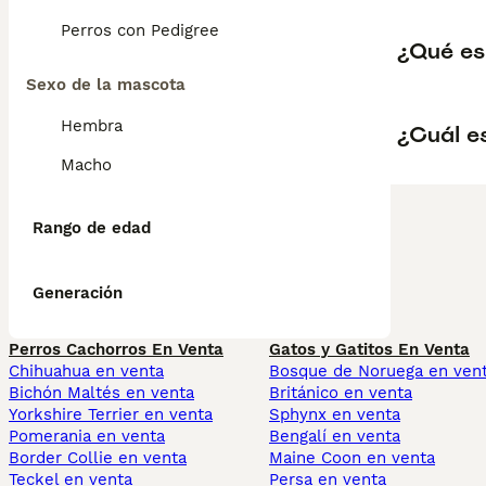
Perros con Pedigree
¿Qué es
Sexo de la mascota
Hembra
¿Cuál es
Macho
Rango de edad
Generación
Perros Cachorros En Venta
Gatos y Gatitos En Venta
Chihuahua en venta
Bosque de Noruega en ven
Bichón Maltés en venta
Británico en venta
Yorkshire Terrier en venta
Sphynx en venta
Pomerania en venta
Bengalí en venta
Border Collie en venta
Maine Coon en venta
Teckel en venta
Persa en venta