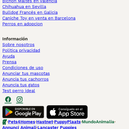
Bichón Maltés en València
Chihuahua en Sevilla
Bulldog Francés en Galicia
Caniche Toy en venta en Barcelona
Perros en adopcion
Información
Sobre nosotros
Politica privacidad
Ayuda
Prensa
Condiciones de uso
Anunciar tus mascotas
Anuncia tus cachorros
Anuncia tus gatos
Test perro ideal
Pets4Homes
Hastnet
PuppyPlaats
MundoAnimalia
Annunci Animali
Lancaster Puppies