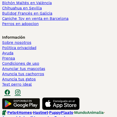
Bichón Maltés en València
Chihuahua en Sevilla
Bulldog Francés en Galicia
Caniche Toy en venta en Barcelona
Perros en adopcion
Información
Sobre nosotros
Politica privacidad
Ayuda
Prensa
Condiciones de uso
Anunciar tus mascotas
Anuncia tus cachorros
Anuncia tus gatos
Test perro ideal
Pets4Homes
Hastnet
PuppyPlaats
MundoAnimalia