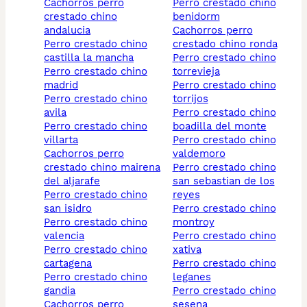
cachorros perro
perro crestado chino
crestado chino
benidorm
andalucia
cachorros perro
perro crestado chino
crestado chino ronda
castilla la mancha
perro crestado chino
perro crestado chino
torrevieja
madrid
perro crestado chino
perro crestado chino
torrijos
avila
perro crestado chino
perro crestado chino
boadilla del monte
villarta
perro crestado chino
cachorros perro
valdemoro
crestado chino mairena
perro crestado chino
del aljarafe
san sebastian de los
perro crestado chino
reyes
san isidro
perro crestado chino
perro crestado chino
montroy
valencia
perro crestado chino
perro crestado chino
xativa
cartagena
perro crestado chino
perro crestado chino
leganes
gandia
perro crestado chino
cachorros perro
sesena