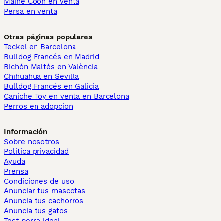
Maine Coon en venta
Persa en venta
Otras páginas populares
Teckel en Barcelona
Bulldog Francés en Madrid
Bichón Maltés en València
Chihuahua en Sevilla
Bulldog Francés en Galicia
Caniche Toy en venta en Barcelona
Perros en adopcion
Información
Sobre nosotros
Politica privacidad
Ayuda
Prensa
Condiciones de uso
Anunciar tus mascotas
Anuncia tus cachorros
Anuncia tus gatos
Test perro ideal