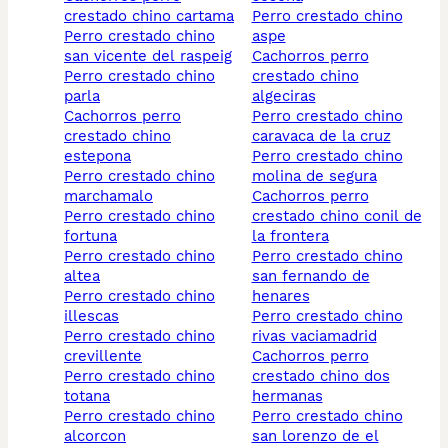
crestado chino cartama
perro crestado chino
perro crestado chino
aspe
san vicente del raspeig
cachorros perro
perro crestado chino
crestado chino
parla
algeciras
cachorros perro
perro crestado chino
crestado chino
caravaca de la cruz
estepona
perro crestado chino
perro crestado chino
molina de segura
marchamalo
cachorros perro
perro crestado chino
crestado chino conil de
fortuna
la frontera
perro crestado chino
perro crestado chino
altea
san fernando de
perro crestado chino
henares
illescas
perro crestado chino
perro crestado chino
rivas vaciamadrid
crevillente
cachorros perro
perro crestado chino
crestado chino dos
totana
hermanas
perro crestado chino
perro crestado chino
alcorcon
san lorenzo de el