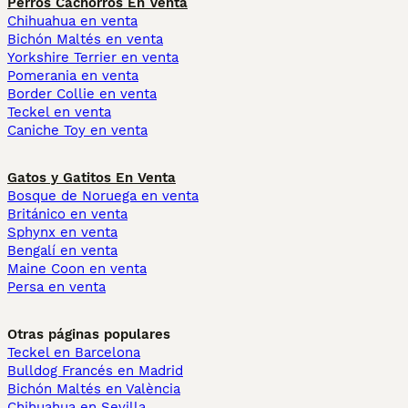
Perros Cachorros En Venta
Chihuahua en venta
Bichón Maltés en venta
Yorkshire Terrier en venta
Pomerania en venta
Border Collie en venta
Teckel en venta
Caniche Toy en venta
Gatos y Gatitos En Venta
Bosque de Noruega en venta
Británico en venta
Sphynx en venta
Bengalí en venta
Maine Coon en venta
Persa en venta
Otras páginas populares
Teckel en Barcelona
Bulldog Francés en Madrid
Bichón Maltés en València
Chihuahua en Sevilla