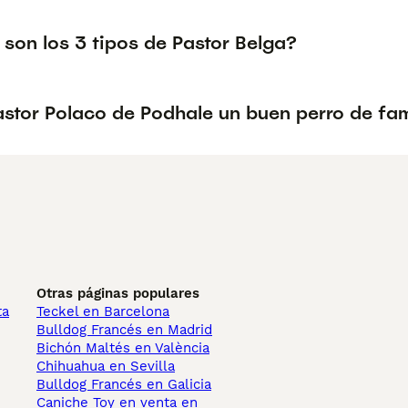
son los 3 tipos de Pastor Belga?
astor Polaco de Podhale un buen perro de fam
Otras páginas populares
ta
Teckel en Barcelona
Bulldog Francés en Madrid
Bichón Maltés en València
Chihuahua en Sevilla
Bulldog Francés en Galicia
Caniche Toy en venta en