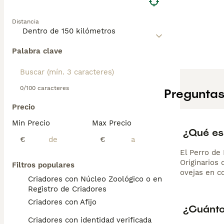
Distancia
Palabra clave
0/100 caracteres
Preguntas
Precio
Min Precio
Max Precio
¿Qué es
€
€
El Perro de
Originarios 
Filtros populares
ovejas en c
Criadores con Núcleo Zoológico o en el
Registro de Criadores
Criadores con Afijo
¿Cuánto
Criadores con identidad verificada