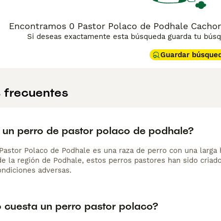
Encontramos 0 Pastor Polaco de Podhale Cachorr
Si deseas exactamente esta búsqueda guarda tu búsqu
Guardar búsque
 frecuentes
 un perro de pastor polaco de podhale?
 Pastor Polaco de Podhale es una raza de perro con una larga 
de la región de Podhale, estos perros pastores han sido criado
ondiciones adversas.
 cuesta un perro pastor polaco?