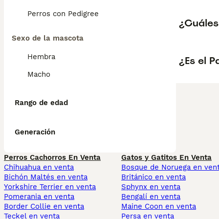
Perros con Pedigree
¿Cuáles 
Sexo de la mascota
Hembra
¿Es el P
Macho
Rango de edad
Generación
Perros Cachorros En Venta
Gatos y Gatitos En Venta
Chihuahua en venta
Bosque de Noruega en ven
Bichón Maltés en venta
Británico en venta
Yorkshire Terrier en venta
Sphynx en venta
Pomerania en venta
Bengalí en venta
Border Collie en venta
Maine Coon en venta
Teckel en venta
Persa en venta