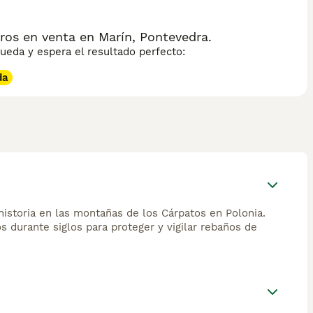
os en venta en Marín, Pontevedra.
eda y espera el resultado perfecto:
da
historia en las montañas de los Cárpatos en Polonia.
s durante siglos para proteger y vigilar rebaños de