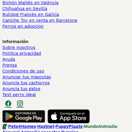
Bichón Maltés en València
Chihuahua en Sevilla
Bulldog Francés en Galicia
Caniche Toy en venta en Barcelona
Perros en adopcion
Información
Sobre nosotros
Politica privacidad
Ayuda
Prensa
Condiciones de uso
Anunciar tus mascotas
Anuncia tus cachorros
Anuncia tus gatos
Test perro ideal
Pets4Homes
Hastnet
PuppyPlaats
MundoAnimalia