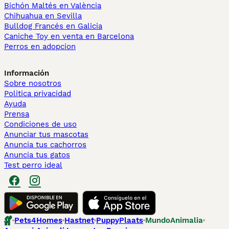
Bichón Maltés en València
Chihuahua en Sevilla
Bulldog Francés en Galicia
Caniche Toy en venta en Barcelona
Perros en adopcion
Información
Sobre nosotros
Politica privacidad
Ayuda
Prensa
Condiciones de uso
Anunciar tus mascotas
Anuncia tus cachorros
Anuncia tus gatos
Test perro ideal
Pets4Homes
Hastnet
PuppyPlaats
MundoAnimalia