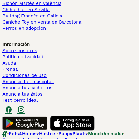
Bichón Maltés en València
Chihuahua en Sevilla
Bulldog Francés en Galicia
Caniche Toy en venta en Barcelona
Perros en adopcion
Información
Sobre nosotros
Politica privacidad
Ayuda
Prensa
Condiciones de uso
Anunciar tus mascotas
Anuncia tus cachorros
Anuncia tus gatos
Test perro ideal
Pets4Homes
Hastnet
PuppyPlaats
MundoAnimalia