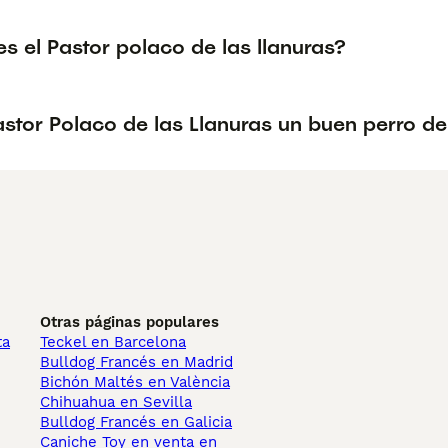
 el Pastor polaco de las llanuras?
astor Polaco de las Llanuras un buen perro de
Otras páginas populares
ta
Teckel en Barcelona
Bulldog Francés en Madrid
Bichón Maltés en València
Chihuahua en Sevilla
Bulldog Francés en Galicia
Caniche Toy en venta en