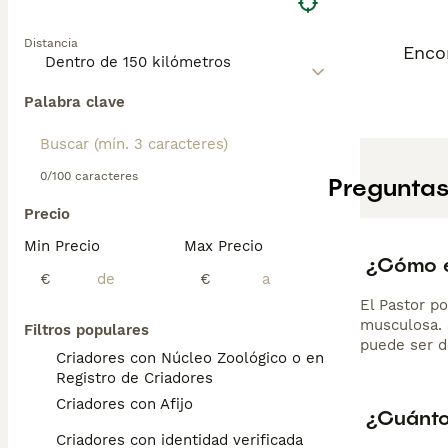
Distancia
Enco
Palabra clave
0/100 caracteres
Preguntas
Precio
Min Precio
Max Precio
¿Cómo es
€
€
El Pastor p
musculosa. S
Filtros populares
puede ser d
Criadores con Núcleo Zoológico o en el
Registro de Criadores
Criadores con Afijo
¿Cuánto 
Criadores con identidad verificada