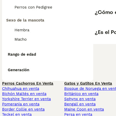
Perros con Pedigree
¿Cómo es
Sexo de la mascota
Hembra
¿Es el P
Macho
Rango de edad
Generación
Perros Cachorros En Venta
Gatos y Gatitos En Venta
Chihuahua en venta
Bosque de Noruega en ven
Bichón Maltés en venta
Británico en venta
Yorkshire Terrier en venta
Sphynx en venta
Pomerania en venta
Bengalí en venta
Border Collie en venta
Maine Coon en venta
Teckel en venta
Persa en venta